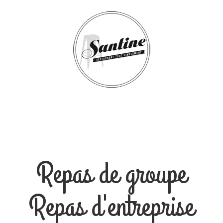
Repas de groupe
Repas d'entreprise