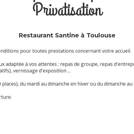
Privatisation
Restaurant Santine à Toulouse
nditions pour toutes prestations concernant votre accueil.
x adaptée à vos attentes : repas de groupe, repas d'entrepri
ifs), vernissage d'exposition ...
40 places), du mardi au dimanche en hiver ou du dimanche au m
ture.