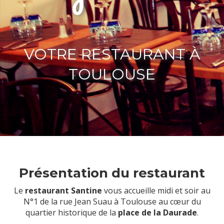
VOTRE RESTAURANT À
TOULOUSE
Présentation du restaurant
Le
restaurant Santine
vous accueille midi et soir au
N°1 de la rue Jean Suau à Toulouse au cœur du
quartier historique de la
place de la Daurade
.